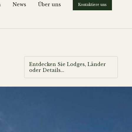
n
News
Über uns
Kontaktiere uns
Entdecken Sie Lodges, Länder
oder Details...