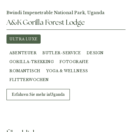
Bwindi Impenetrable National Park, Uganda
A&K Gorilla Forest Lodge
ULTRA LUXE
ABENTEUER
BUTLER-SERVICE
DESIGN
GORILLA-TREKKING
FOTOGRAFIE
ROMANTISCH
YOGA & WELLNESS
FLITTERWOCHEN
Erfahren Sie mehr in
Uganda