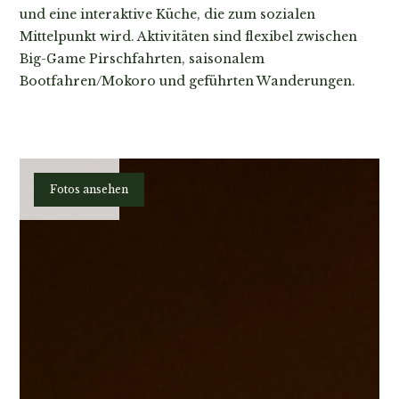
und eine interaktive Küche, die zum sozialen
Mittelpunkt wird. Aktivitäten sind flexibel zwischen
Big-Game Pirschfahrten, saisonalem
Bootfahren/Mokoro und geführten Wanderungen.
Planen
Fotos ansehen