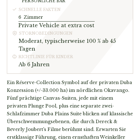
PERSÖNLICHE BAR
SCHNELLE FAKTEN
6
Zimmer
Private Vehicle at extra cost
STORNOBEDINGUNGEN
Moderat, typischerweise 100 % ab 45
Tagen
RICHTLINIE FÜR KINDER
Ab 6 Jahren
Ein Réserve-Collection Symbol auf der privaten Duba
Konzession (+/-33.000 ha) im nördlichen Okavango.
Fünf prächtige Canvas-Suiten, jede mit einem
privaten Plunge Pool, plus eine separate zwei-
Schlafzimmer Duba Plains Suite blicken auf klassische
Überschwemmungsebenen, die durch Dereck &
Beverly Joubert's Filme berühmt sind. Erwarten Sie
erstklassige Führung, einen ernsthaften Weinkeller