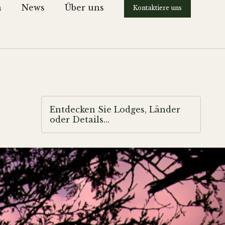
n
News
Über uns
Kontaktiere uns
Entdecken Sie Lodges, Länder
oder Details...