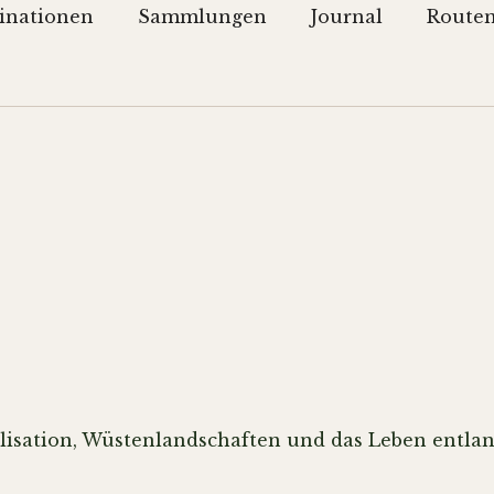
inationen
Sammlungen
Journal
Route
ilisation, Wüstenlandschaften und das Leben entlang