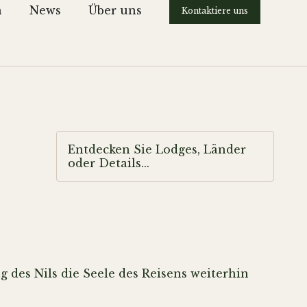
n
News
Über uns
Kontaktiere uns
Entdecken Sie Lodges, Länder
oder Details...
 des Nils die Seele des Reisens weiterhin