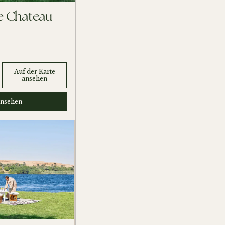
le Chateau
Auf der Karte
ansehen
nsehen