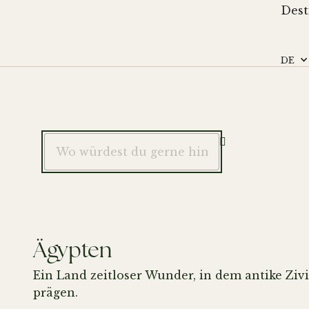
Dest
DE

Ägypten
Ein Land zeitloser Wunder, in dem antike Ziv
prägen.