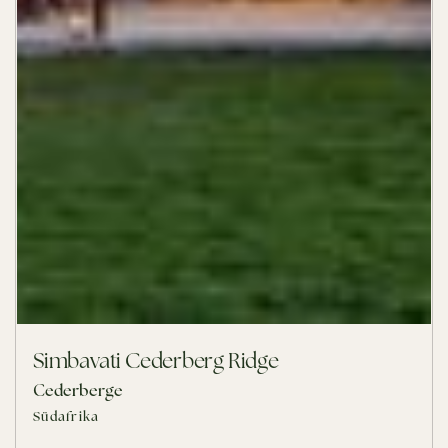
Simbavati Cederberg Ridge
Cederberge
Südafrika