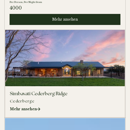
Per Person, Per Night from
4000
Mehr ansehen
Simbavati Cederberg Ridge
Cederberge
Mehr ansehen