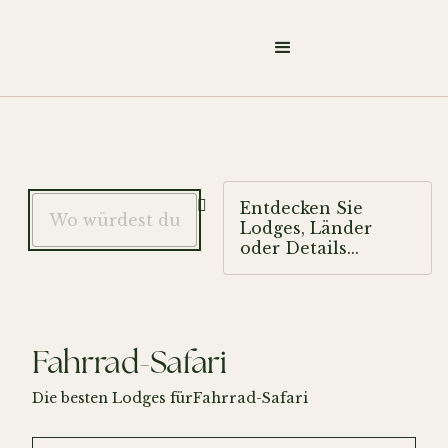

Entdecken Sie
Lodges, Länder
oder Details...
Fahrrad-Safari
Die besten Lodges für
Fahrrad-Safari