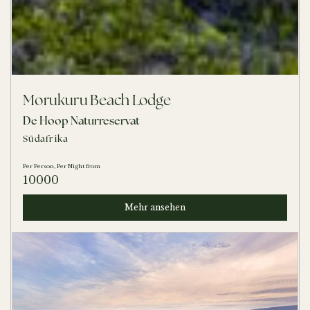
Morukuru Beach Lodge
De Hoop Naturreservat
Südafrika
Per Person, Per Night from
10000
Mehr ansehen