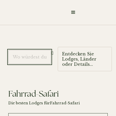

Entdecken Sie
Lodges, Länder
oder Details...
Fahrrad-Safari
Die besten Lodges für
Fahrrad-Safari