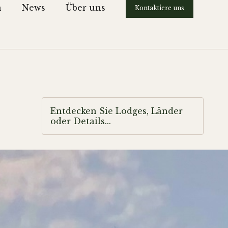
n
News
Über uns
Kontaktiere uns
Entdecken Sie Lodges, Länder
oder Details...