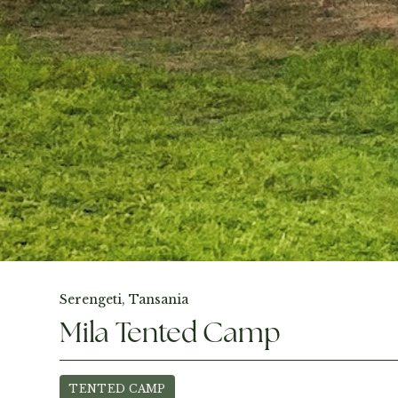
Fotos ansehen
Serengeti, Tansania
Mila Tented Camp
TENTED CAMP