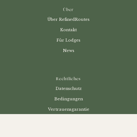
Über
Über RefinedRoutes
Kontakt
Für Lodges
News
Rechtliches
Datenschutz
Bedingungen
Vertrauensgarantie
Alle Rechte vorbehalten © 2025 Refined Routes