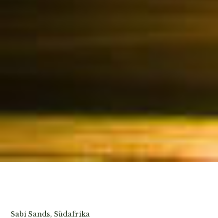
Fotos ansehen
Sabi Sands, Südafrika