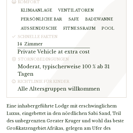
KOMFORT
KLIMAANLAGE
VENTILATOREN
PERSÖNLICHE BAR
SAFE
BADEWANNE
AUSSENDUSCHE
FITNESSRAUM
POOL
SCHNELLE FAKTEN
14
Zimmer
Private Vehicle at extra cost
STORNOBEDINGUNGEN
Moderat, typischerweise 100 % ab 31
Tagen
RICHTLINIE FÜR KINDER
Alle Altersgruppen willkommen
Eine inhabergeführte Lodge mit erschwinglichem
Luxus, eingebettet in den nördlichen Sabi Sand, Teil
des unbegrenzten Greater Kruger und wohl das beste
Großkatzengebiet Afrikas, gelegen am Ufer des