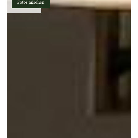
Planen
Fotos ansehen