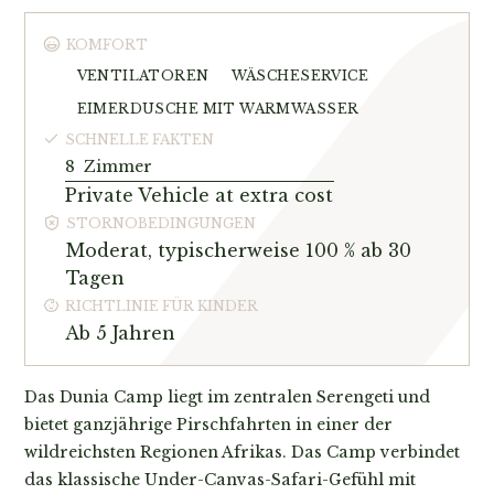
KOMFORT
VENTILATOREN
WÄSCHESERVICE
EIMERDUSCHE MIT WARMWASSER
SCHNELLE FAKTEN
8
Zimmer
Private Vehicle at extra cost
STORNOBEDINGUNGEN
Moderat, typischerweise 100 % ab 30
Tagen
RICHTLINIE FÜR KINDER
Ab 5 Jahren
Das Dunia Camp liegt im zentralen Serengeti und
bietet ganzjährige Pirschfahrten in einer der
wildreichsten Regionen Afrikas. Das Camp verbindet
das klassische Under-Canvas-Safari-Gefühl mit