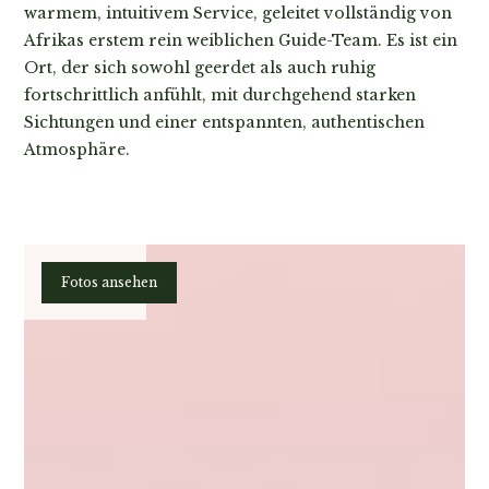
warmem, intuitivem Service, geleitet vollständig von
Afrikas erstem rein weiblichen Guide-Team. Es ist ein
Ort, der sich sowohl geerdet als auch ruhig
fortschrittlich anfühlt, mit durchgehend starken
Sichtungen und einer entspannten, authentischen
Atmosphäre.
Planen
Fotos ansehen