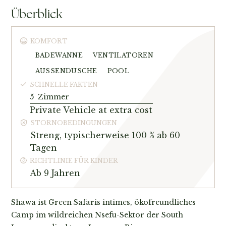
Überblick
KOMFORT
BADEWANNE
VENTILATOREN
AUSSENDUSCHE
POOL
SCHNELLE FAKTEN
5
Zimmer
Private Vehicle at extra cost
STORNOBEDINGUNGEN
Streng, typischerweise 100 % ab 60
Tagen
RICHTLINIE FÜR KINDER
Ab 9 Jahren
Shawa ist Green Safaris intimes, ökofreundliches
Camp im wildreichen Nsefu-Sektor der South