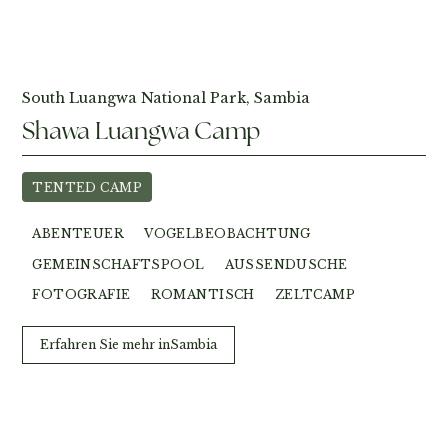
Fotos ansehen
South Luangwa National Park, Sambia
Shawa Luangwa Camp
TENTED CAMP
ABENTEUER
VOGELBEOBACHTUNG
GEMEINSCHAFTSPOOL
AUSSENDUSCHE
FOTOGRAFIE
ROMANTISCH
ZELTCAMP
Erfahren Sie mehr in
Sambia