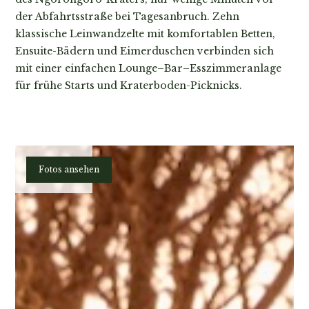
der Abfahrtsstraße bei Tagesanbruch. Zehn
klassische Leinwandzelte mit komfortablen Betten,
Ensuite-Bädern und Eimerduschen verbinden sich
mit einer einfachen Lounge–Bar–Esszimmeranlage
für frühe Starts und Kraterboden-Picknicks.
Planen
Fotos ansehen