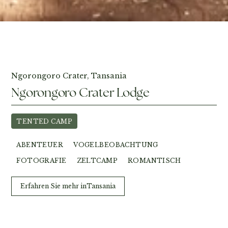
Fotos ansehen
Ngorongoro Crater, Tansania
Ngorongoro Crater Lodge
TENTED CAMP
ABENTEUER
VOGELBEOBACHTUNG
FOTOGRAFIE
ZELTCAMP
ROMANTISCH
Erfahren Sie mehr in
Tansania