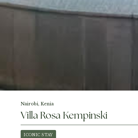
Fotos ansehen
Nairobi, Kenia
Villa Rosa Kempinski
ICONIC STAY