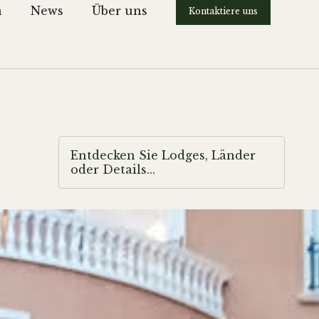
n
News
Über uns
Kontaktiere uns
Entdecken Sie Lodges, Länder
oder Details...