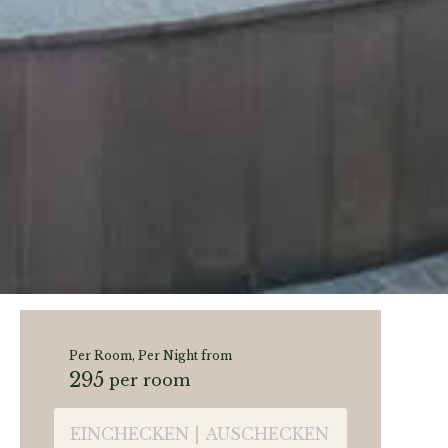
Per Room, Per Night from
295
per room