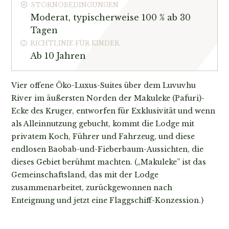
STORNOBEDINGUNGEN
Moderat, typischerweise 100 % ab 30
Tagen
RICHTLINIE FÜR KINDER
Ab 10 Jahren
Vier offene Öko-Luxus-Suites über dem Luvuvhu
River im äußersten Norden der Makuleke (Pafuri)-
Ecke des Kruger, entworfen für Exklusivität und wenn
als Alleinnutzung gebucht, kommt die Lodge mit
privatem Koch, Führer und Fahrzeug, und diese
endlosen Baobab-und-Fieberbaum-Aussichten, die
dieses Gebiet berühmt machten. („Makuleke” ist das
Gemeinschaftsland, das mit der Lodge
zusammenarbeitet, zurückgewonnen nach
Enteignung und jetzt eine Flaggschiff-Konzession.)