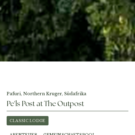
Fotos ansehen
Pafuri, Northern Kruger, Südafrika
Pe'ls Post at The Outpost
CLASSIC LODGE
ABENTEUER
GEMEINSCHAFTSPOOL