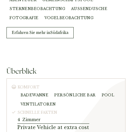
STERNENBEOBACHTUNG
AUSSENDUSCHE
FOTOGRAFIE
VOGELBEOBACHTUNG
Erfahren Sie mehr in
Südafrika
Überblick
KOMFORT
BADEWANNE
PERSÖNLICHE BAR
POOL
VENTILATOREN
SCHNELLE FAKTEN
4
Zimmer
Private Vehicle at extra cost