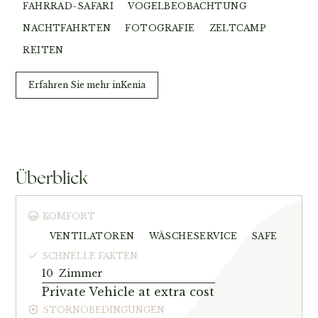
FAHRRAD-SAFARI
VOGELBEOBACHTUNG
NACHTFAHRTEN
FOTOGRAFIE
ZELTCAMP
REITEN
Erfahren Sie mehr in
Kenia
Überblick
KOMFORT
VENTILATOREN
WÄSCHESERVICE
SAFE
SCHNELLE FAKTEN
10
Zimmer
Private Vehicle at extra cost
STORNOBEDINGUNGEN