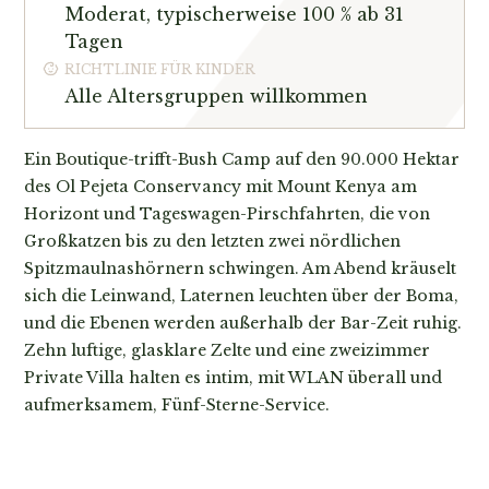
Moderat, typischerweise 100 % ab 31
Tagen
RICHTLINIE FÜR KINDER
Alle Altersgruppen willkommen
Ein Boutique-trifft-Bush Camp auf den 90.000 Hektar
des Ol Pejeta Conservancy mit Mount Kenya am
Horizont und Tageswagen-Pirschfahrten, die von
Großkatzen bis zu den letzten zwei nördlichen
Spitzmaulnashörnern schwingen. Am Abend kräuselt
sich die Leinwand, Laternen leuchten über der Boma,
und die Ebenen werden außerhalb der Bar-Zeit ruhig.
Zehn luftige, glasklare Zelte und eine zweizimmer
Private Villa halten es intim, mit WLAN überall und
aufmerksamem, Fünf-Sterne-Service.