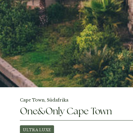
Fotos ansehen
Cape Town, Südafrika
One&Only Cape Town
ULTRA LUXE