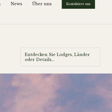
n
News
Über uns
Kontaktiere uns
Entdecken Sie Lodges, Länder
oder Details...