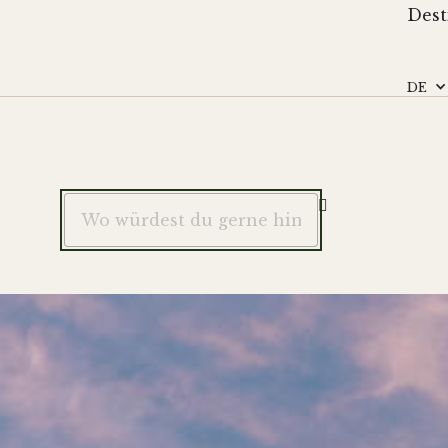
Dest
DE
