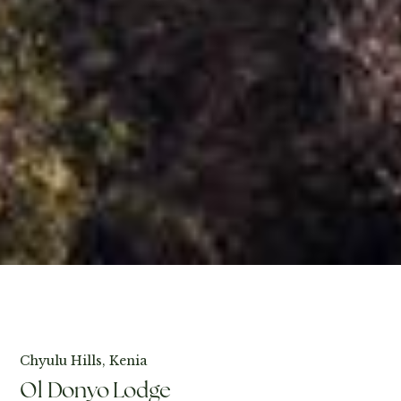
Fotos ansehen
Chyulu Hills, Kenia
Ol Donyo Lodge