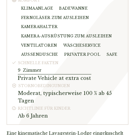
KOMFORT
KLIMAANLAGE
BADEWANNE
FERNGLÄSER ZUM AUSLEIHEN
KAMERAHALTER
KAMERA-AUSRÜSTUNG ZUM AUSLEIHEN
VENTILATOREN
WÄSCHESERVICE
AUSSENDUSCHE
PRIVATER POOL
SAFE
SCHNELLE FAKTEN
9
Zimmer
Private Vehicle at extra cost
STORNOBEDINGUNGEN
Moderat, typischerweise 100 % ab 45
Tagen
RICHTLINIE FÜR KINDER
Ab 6 Jahren
Eine kinematische Lavagestein-Lodge eingekuschelt